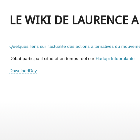
LE WIKI DE LAURENCE 
Quelques liens sur l'actualité des actions alternatives du mouve
Débat participatif situé et en temps réel sur
Hadopi.Infobrulante
DownloadDay