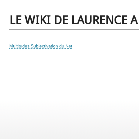
LE WIKI DE LAURENCE 
Multitudes Subjectivation du Net