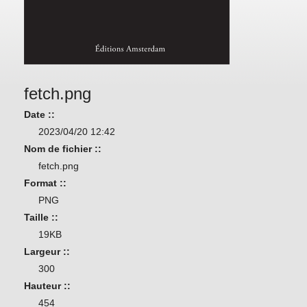
fetch.png
Date ::
2023/04/20 12:42
Nom de fichier ::
fetch.png
Format ::
PNG
Taille ::
19KB
Largeur ::
300
Hauteur ::
454